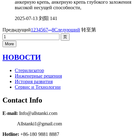
анкерную крепь, анкерную крепь глубокого заложения
высокой несущей способности,
2025-07-13
刘阳
141
...
Предыдущий
1
2
3
4
5
6
7
8
Следующий
转至第
More
НОВОСТИ
Стерилизатор
Инженерные решения
История развития
Сервис и Технологии
Contact Info
E-mail:
Info@allstanki.com
Allstanki1@gmail.com
Hotline:
+86-180 9881 8887