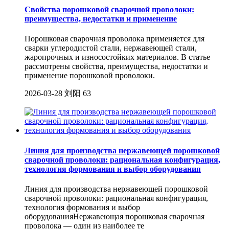
Свойства порошковой сварочной проволоки:
преимущества, недостатки и применение
Порошковая сварочная проволока применяется для
сварки углеродистой стали, нержавеющей стали,
жаропрочных и износостойких материалов. В статье
рассмотрены свойства, преимущества, недостатки и
применение порошковой проволоки.
2026-03-28
刘阳
63
Линия для производства нержавеющей порошковой
сварочной проволоки: рациональная конфигурация,
технология формования и выбор оборудования
Линия для производства нержавеющей порошковой
сварочной проволоки: рациональная конфигурация,
технология формования и выбор
оборудованияНержавеющая порошковая сварочная
проволока — один из наиболее те