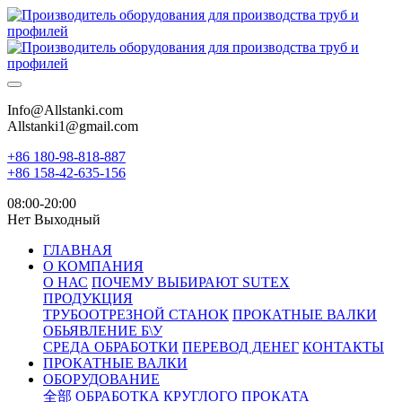
Info@Allstanki.com
Allstanki1@gmail.com
+86 180-98-818-887
+86 158-42-635-156
08:00-20:00
Нет Выходный
ГЛАВНАЯ
О КОМПАНИЯ
О НАС
ПОЧЕМУ ВЫБИРАЮТ SUTEX
ПРОДУКЦИЯ
ТРУБООТРЕЗНОЙ СТАНОК
ПРОКАТНЫЕ ВАЛКИ
ОБЬЯВЛЕНИЕ Б\У
СРЕДА ОБРАБОТКИ
ПЕРЕВОД ДЕНЕГ
КОНТАКТЫ
ПРОКАТНЫЕ ВАЛКИ
ОБОРУДОВАНИЕ
全部
ОБРАБОТКА КРУГЛОГО ПРОКАТА