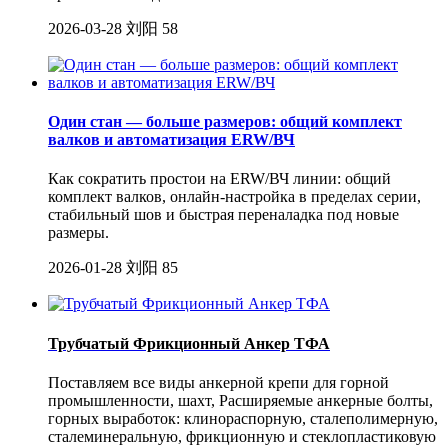
2026-03-28
刘阳
58
Один стан — больше размеров: общий комплект
валков и автоматизация ERW/ВЧ
Как сократить простои на ERW/ВЧ линии: общий
комплект валков, онлайн-настройка в пределах серии,
стабильный шов и быстрая переналадка под новые
размеры.
2026-01-28
刘阳
85
Трубчатый Фрикционный Анкер ТФА
Поставляем все виды анкерной крепи для горной
промышленности, шахт, Расширяемые анкерные болты,
горных выработок: клинораспорную, сталеполимерную,
сталеминеральную, фрикционную и стеклопластиковую