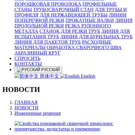
ПОРОШКОВАЯ ПРОВОЛОКА
ПРОФИЛЬНЫЕ
СТАНЫ
ТРУБОСВАРОЧНЫЙ СТАН
ДЛЯ ТРУБЫ И
ПРОФИЛЯ
ДЛЯ НЕРЖАВЕЮЩЕЙ ТРУБЫ
ЛИНИИ
ПОПЕРЕЧНОЙ РЕЗКИ
ПРОКАТНЫЕ ВАЛКИ
ЛИНИЯ
ПРОДОЛЬНОЙ РЕЗКИ
РЕЗКА РУЛОННОГО
МЕТАЛЛА
СТАНОК ДЛЯ РЕЗКИ ТРУБ
ЛИНИЯ ДЛЯ
ИСПЫТАНИЯ ТРУБ
ЛИНИЯ ДЛЯ БУРИЛЬНЫХ ТРУБ
ЛИНИЯ ДЛЯ ПАКЕТОВ ТРУБ
РАСХОДНЫЕ
МАТЕРИАЛЫ
OБРАБОТКА СВАРОЧНОГО ШВА
АБРАЗИВНЫЙ КРУГ
СПРОСИТЬ
КОНТАКТЫ
РУССКИЙ
简体中文
English
НОВОСТИ
ГЛАВНАЯ
НОВОСТИ
Инженерные решения