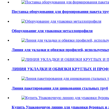
Поставка оборудования для формирования пакета тру
Оборудование для упаковки металлопрофиля
Линия для укладки и обвязки профилей, используемых
ЛИНИЯ УКЛАДКИ И ОБВЯЗКИ КРУГЛЫХ И ПРО
Линия пакетирования для цинкования стальных труб
Купить Упаковочную линию для упаковки буровых и 