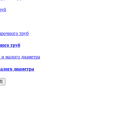
ного труб
алого диаметра