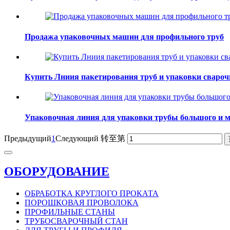
Продажа упаковочных машин для профильного труб
Купить Лниия пакетирования труб и упаковки свароч
Упаковочная линия для упаковки трубы большого и м
Предыдущий
1
Следующий
转至第
ОБОРУДОВАНИЕ
ОБРАБОТКА КРУГЛОГО ПРОКАТА
ПОРОШКОВАЯ ПРОВОЛОКА
ПРОФИЛЬНЫЕ СТАНЫ
ТРУБОСВАРОЧНЫЙ СТАН