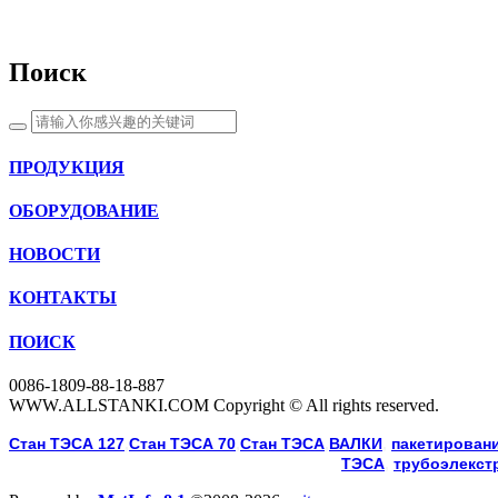
Поиск
ПРОДУКЦИЯ
ОБОРУДОВАНИЕ
НОВОСТИ
КОНТАКТЫ
ПОИСК
0086-1809-88-18-887
WWW.ALLSTANKI.COM Copyright © All rights reserved.
Cтан ТЭСА 127
,
Cтан ТЭСА 70
,
Cтан ТЭСА
,
ВАЛКИ
, 
пакетировани
ТЭСА
, 
трубоэлекст