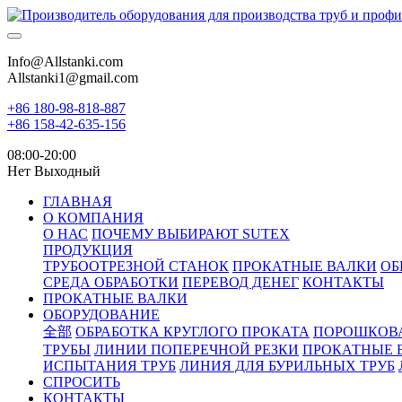
Info@Allstanki.com
Allstanki1@gmail.com
+86 180-98-818-887
+86 158-42-635-156
08:00-20:00
Нет Выходный
ГЛАВНАЯ
О КОМПАНИЯ
О НАС
ПОЧЕМУ ВЫБИРАЮТ SUTEX
ПРОДУКЦИЯ
ТРУБООТРЕЗНОЙ СТАНОК
ПРОКАТНЫЕ ВАЛКИ
ОБ
СРЕДА ОБРАБОТКИ
ПЕРЕВОД ДЕНЕГ
КОНТАКТЫ
ПРОКАТНЫЕ ВАЛКИ
ОБОРУДОВАНИЕ
全部
ОБРАБОТКА КРУГЛОГО ПРОКАТА
ПОРОШКОВ
ТРУБЫ
ЛИНИИ ПОПЕРЕЧНОЙ РЕЗКИ
ПРОКАТНЫЕ 
ИСПЫТАНИЯ ТРУБ
ЛИНИЯ ДЛЯ БУРИЛЬНЫХ ТРУБ
СПРОСИТЬ
КОНТАКТЫ