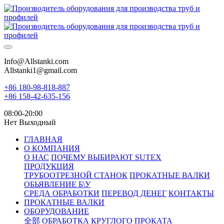
Info@Allstanki.com
Allstanki1@gmail.com
+86 180-98-818-887
+86 158-42-635-156
08:00-20:00
Нет Выходный
ГЛАВНАЯ
О КОМПАНИЯ
О НАС
ПОЧЕМУ ВЫБИРАЮТ SUTEX
ПРОДУКЦИЯ
ТРУБООТРЕЗНОЙ СТАНОК
ПРОКАТНЫЕ ВАЛКИ
ОБЬЯВЛЕНИЕ Б\У
СРЕДА ОБРАБОТКИ
ПЕРЕВОД ДЕНЕГ
КОНТАКТЫ
ПРОКАТНЫЕ ВАЛКИ
ОБОРУДОВАНИЕ
全部
ОБРАБОТКА КРУГЛОГО ПРОКАТА