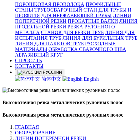
ПОРОШКОВАЯ ПРОВОЛОКА
ПРОФИЛЬНЫЕ
СТАНЫ
ТРУБОСВАРОЧНЫЙ СТАН
ДЛЯ ТРУБЫ И
ПРОФИЛЯ
ДЛЯ НЕРЖАВЕЮЩЕЙ ТРУБЫ
ЛИНИИ
ПОПЕРЕЧНОЙ РЕЗКИ
ПРОКАТНЫЕ ВАЛКИ
ЛИНИЯ
ПРОДОЛЬНОЙ РЕЗКИ
РЕЗКА РУЛОННОГО
МЕТАЛЛА
СТАНОК ДЛЯ РЕЗКИ ТРУБ
ЛИНИЯ ДЛЯ
ИСПЫТАНИЯ ТРУБ
ЛИНИЯ ДЛЯ БУРИЛЬНЫХ ТРУБ
ЛИНИЯ ДЛЯ ПАКЕТОВ ТРУБ
РАСХОДНЫЕ
МАТЕРИАЛЫ
OБРАБОТКА СВАРОЧНОГО ШВА
АБРАЗИВНЫЙ КРУГ
СПРОСИТЬ
КОНТАКТЫ
РУССКИЙ
简体中文
English
Высокоточная резка металлических рулонных полос
Высокоточная резка металлических рулонных полос
ГЛАВНАЯ
ОБОРУДОВАНИЕ
ЛИНИИ ПОПЕРЕЧНОЙ РЕЗКИ