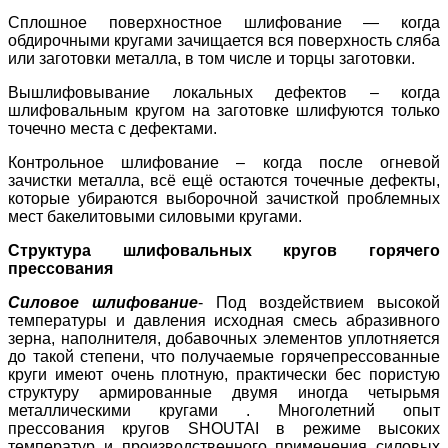
Сплошное поверхностное шлифование — когда
обдирочными кругами зачищается вся поверхность сляба
или заготовки металла, в том числе и торцы заготовки.
Вышлифовывание локальных дефектов – когда
шлифовальным кругом на заготовке шлифуются только
точечно места с дефектами.
Контрольное шлифование – когда после огневой
зачистки металла, всё ещё остаются точечные дефекты,
которые убираются выборочной зачисткой проблемных
мест бакелитовыми силовыми кругами.
Структура шлифовальных кругов горячего
прессования
Силовое шлифование
- Под воздействием высокой
температуры и давления исходная смесь абразивного
зерна, наполнителя, добавочных элементов уплотняется
до такой степени, что получаемые горячепрессованные
круги имеют очень плотную, практически бес пористую
структуру армированные двумя иногда четырьмя
металлическими кругами . Многолетний опыт
прессования кругов SHOUTAI в режиме высоких
температур и производственного применения силовых