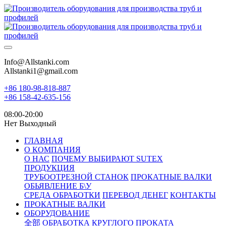
Info@Allstanki.com
Allstanki1@gmail.com
+86 180-98-818-887
+86 158-42-635-156
08:00-20:00
Нет Выходный
ГЛАВНАЯ
О КОМПАНИЯ
О НАС
ПОЧЕМУ ВЫБИРАЮТ SUTEX
ПРОДУКЦИЯ
ТРУБООТРЕЗНОЙ СТАНОК
ПРОКАТНЫЕ ВАЛКИ
ОБЬЯВЛЕНИЕ Б\У
СРЕДА ОБРАБОТКИ
ПЕРЕВОД ДЕНЕГ
КОНТАКТЫ
ПРОКАТНЫЕ ВАЛКИ
ОБОРУДОВАНИЕ
全部
ОБРАБОТКА КРУГЛОГО ПРОКАТА