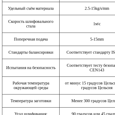
Удельный съём материала
2.5-15kg/s/mm
Скорость шлифовального
1м\с
стала
Поперечная подача
5-15mm
Стандарты балансировки
Соответствует стандарту I
Соответствует тесту безоп
Испытания на безопасность
CEN143
Рабочая температура
от минус 15 градусов Цельс
окружающей среды
градусов Цельсия
Температура заготовки
Менее 300 градусов Цел
Угол шлифования:
90 градусов или 45 град