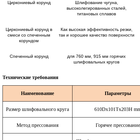
Циркониевый корунд
Шлифование чугуна,
высоколегированных сталей,
титановых сплавов
Циркониевый корунд в
Как высокая эффективность резки,
смеси со спеченным
так и хорошее качество поверхности
корундом
Спеченный корунд
для 760 мм, 915 мм горячих
шлифовальных кругов
Технические требования
Наименование
Параметры
Размер шлифовального круга
610Dx101Tx203H m
Метод прессования
Горячее прессовани