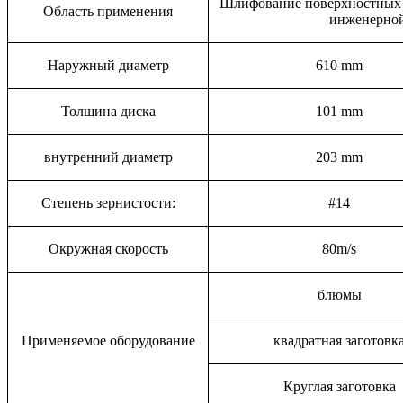
Шлифование поверхностных д
Область применения
инженерной
Наружный диаметр
610 mm
Толщина диска
101 mm
внутренний диаметр
203 mm
Степень зернистости:
#14
Окружная скорость
80m/s
блюмы
Применяемое оборудование
квадратная заготовк
Круглая заготовка