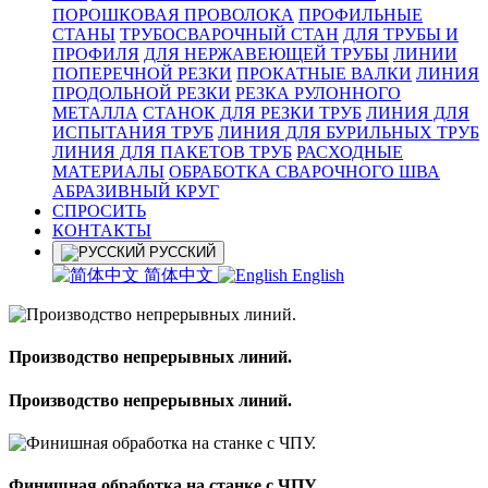
ПОРОШКОВАЯ ПРОВОЛОКА
ПРОФИЛЬНЫЕ
СТАНЫ
ТРУБОСВАРОЧНЫЙ СТАН
ДЛЯ ТРУБЫ И
ПРОФИЛЯ
ДЛЯ НЕРЖАВЕЮЩЕЙ ТРУБЫ
ЛИНИИ
ПОПЕРЕЧНОЙ РЕЗКИ
ПРОКАТНЫЕ ВАЛКИ
ЛИНИЯ
ПРОДОЛЬНОЙ РЕЗКИ
РЕЗКА РУЛОННОГО
МЕТАЛЛА
СТАНОК ДЛЯ РЕЗКИ ТРУБ
ЛИНИЯ ДЛЯ
ИСПЫТАНИЯ ТРУБ
ЛИНИЯ ДЛЯ БУРИЛЬНЫХ ТРУБ
ЛИНИЯ ДЛЯ ПАКЕТОВ ТРУБ
РАСХОДНЫЕ
МАТЕРИАЛЫ
OБРАБОТКА СВАРОЧНОГО ШВА
АБРАЗИВНЫЙ КРУГ
СПРОСИТЬ
КОНТАКТЫ
РУССКИЙ
简体中文
English
Производство непрерывных линий.
Производство непрерывных линий.
Финишная обработка на станке с ЧПУ.